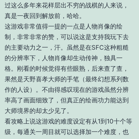
过这么多年来花样层出不穷的战棋的人来说，
真是一夜回到解放前，哈哈。
这游戏非常值得一提的一点是人物肖像的绘
制，非常非常的赞，可以说这是支持我玩下去
的主要动力之一，汗。虽然是在SFC这种粗糙
的分辨率下，人物肖像却生动传神，独具一
格。刚看的时候觉得有些眼熟，后来查了查，
果然是天野喜孝大师的手笔（最终幻想系列数
作的人设）。不由得感叹现在的游戏虽然分辨
率高了画面细致了，但真正的绘画功力能达到
大师境界的却太少见了。
看攻略上说这游戏的难度设定有从1到10十个等
级，每通关一周目就可以选择加一个难度，也