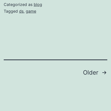
Categorized as
blog
Tagged
ds
,
game
Posts
Older
pagination