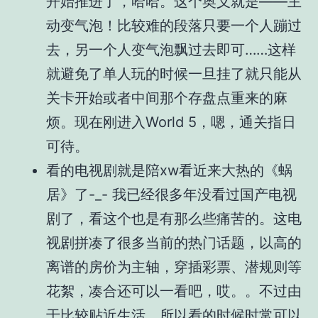
开始推进了，哈哈。这个奥义就是——主
动变气泡！比较难的段落只要一个人蹦过
去，另一个人变气泡飘过去即可……这样
就避免了单人玩的时候一旦挂了就只能从
关卡开始或者中间那个存盘点重来的麻
烦。现在刚进入World 5，嗯，通关指日
可待。
看的电视剧就是陪xw看近来大热的《蜗
居》了-_- 我已经很多年没看过国产电视
剧了，看这个也是有那么些痛苦的。这电
视剧拼凑了很多当前的热门话题，以高的
离谱的房价为主轴，穿插彩票、潜规则等
花絮，凑合还可以一看吧，哎。。不过由
于比较贴近生活，所以看的时候时常可以