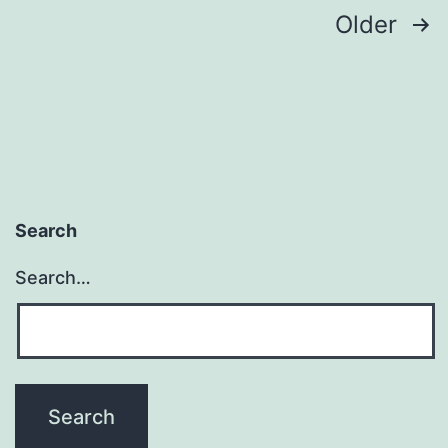
Posts
Older
pagination
Search
Search…