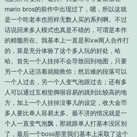
mario bros的前作中出现过了，嗯，所以这就
是一个吃老本也照样无数人买的系列啊。不过
话说回来多人模式也真是不错的，可谓是本作
的精髓所在。我基本上一直是和xw两人合作打
的，算是充分体验了这个多人玩的好处，哈
哈。首先一个人挂掉不会导致回到地图，只要
另一个人还活着就能救你；然后难的段落可以
一个人过去，另一个人变气泡跟过去；还有多
人可以通过互相垫脚很容易的跳到比较高的地
方，加上一个人挂掉没事儿的设定，收大金币
多人要比单人容易太多。最不济的情况就是一
个人一直变气泡飘，那就跟单人打基本没区别
了，最后一个boss那里我们基本上采取了这个