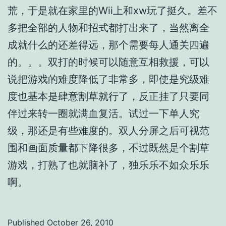
荒，于是就在家里的Wii上和xw玩了挺久。差不
多把全部的人物和招式都打出来了，当然离全
成就什么的还差得远，那个需要每人通关四遍
的。。。双打的时候可以随意互相救援，可以
说把游戏的难度降低了非常多，即使是究级难
度也基本是肆意割草就行了，反正挂了只要同
伴过来转一圈就满血复活。试过一下单人究
级，那还是有些难度的。双人分屏之后可视范
围和画面质量都下降很多，不过既然是个割草
游戏，打熟了也就脑补了，独乐乐不如众乐乐
啊。
Published
October 26, 2010