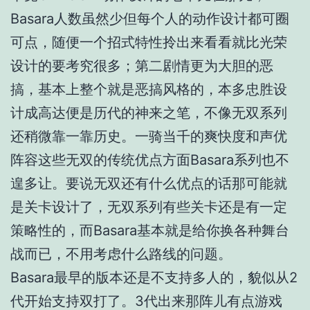
Basara人数虽然少但每个人的动作设计都可圈
可点，随便一个招式特性拎出来看看就比光荣
设计的要考究很多；第二剧情更为大胆的恶
搞，基本上整个就是恶搞风格的，本多忠胜设
计成高达便是历代的神来之笔，不像无双系列
还稍微靠一靠历史。一骑当千的爽快度和声优
阵容这些无双的传统优点方面Basara系列也不
遑多让。要说无双还有什么优点的话那可能就
是关卡设计了，无双系列有些关卡还是有一定
策略性的，而Basara基本就是给你换各种舞台
战而已，不用考虑什么路线的问题。
Basara最早的版本还是不支持多人的，貌似从2
代开始支持双打了。3代出来那阵儿有点游戏