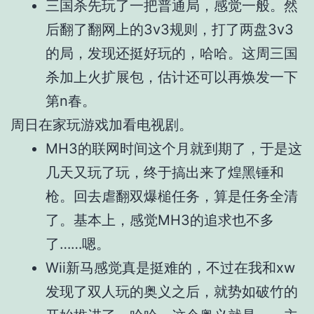
三国杀先玩了一把普通局，感觉一般。然
后翻了翻网上的3v3规则，打了两盘3v3
的局，发现还挺好玩的，哈哈。这周三国
杀加上火扩展包，估计还可以再焕发一下
第n春。
周日在家玩游戏加看电视剧。
MH3的联网时间这个月就到期了，于是这
几天又玩了玩，终于搞出来了煌黑锤和
枪。回去虐翻双爆槌任务，算是任务全清
了。基本上，感觉MH3的追求也不多
了……嗯。
Wii新马感觉真是挺难的，不过在我和xw
发现了双人玩的奥义之后，就势如破竹的