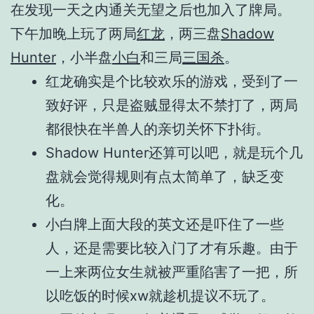
在发现一天之内通关无望之后也加入了牌局。
下午加晚上玩了两局
红龙
，两三盘
Shadow
Hunter
，小半盘
小白
和三局
三国杀
。
红龙确实是个比较欢乐的游戏，受到了一
致好评，只是盗贼显得太不禁打了，两局
都很快在半兽人的亲切关怀下扑街。
Shadow Hunter还算可以吧，就是玩个几
盘就会觉得规则有点太简单了，缺乏变
化。
小白牌上面大段的英文还是吓住了一些
人，还是需要比较入门了才有乐趣。由于
一上来两位女生就被严重陷害了一把，所
以吃饭的时候xw就趁机提议不玩了。