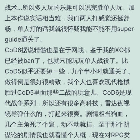
战术…所以多人玩的乐趣可以说完胜单人玩。加
上本作说实话相当难，我们两人打感觉还挺舒
畅，单人打的话我就很怀疑我能不能不用super
guide通关了。
CoD6据说精髓也是在于网战，鉴于我的XO都
已经被ban了，也就只能玩玩单人战役了。比
CoD5似乎还要短一些，九个半小时就通关了。
做得倒是很好很精致，我个人也喜欢现代枪械
胜过CoD5里面那些二战的玩意儿。CoD6是现
代战争系列，所以还有很多高科技，雷达夜视
镜导弹什么的，打起来很爽。剧情相当狗血，
几个主角死了个遍，动不动就挂。至于那个阴
谋论的剧情我也就看懂个大概，现在对RPG类