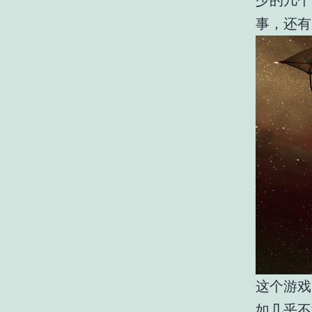
少的几个
事，还有
这个游戏
如几乎不