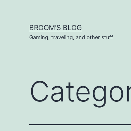
Skip
to
content
BROOM'S BLOG
Gaming, traveling, and other stuff
Catego