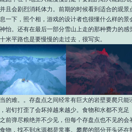
并且会剧烈消耗体力。前期的时候看到适合的观景
息一下，照个相，游戏的设计者也很懂什么样的景
神怡。还有在最后一部分雪山上走的那种费力的感
十米平路也是要慢慢的走过去，很写实。
当的难。。存盘点之间经常有巨大的岩壁要爬只能
，岩钉打歪了会坏掉越来越少。食物和水都不充足
之前弹尽粮绝并不少见，但每个存盘点也不见的会
食物，找不到水源都是常事。攀爬的部分开头还在