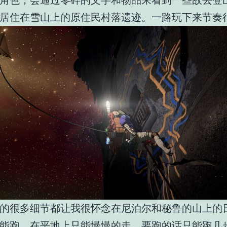
角色，会通过零碎的文字和物品来看到一些故去登
居住在雪山上的原住民村落遗迹。一路玩下来节奏
的很多细节都让我很怀念在尼泊尔和秘鲁的山上的
能跑，在平地上只能慢慢的走，要跑的话只能跑几