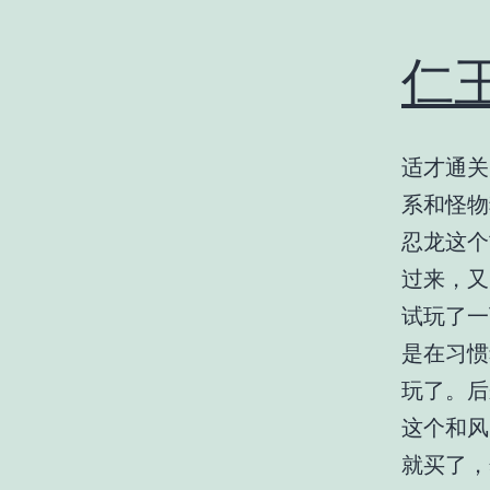
仁
适才通关
系和怪物
忍龙这个
过来，又
试玩了一
是在习惯
玩了。后
这个和风
就买了，