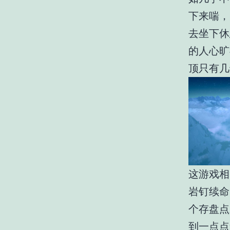
下来喘，
去坐下休
的人心旷
顶只有几
这游戏相
岩钉续命
个存盘点
到一点点