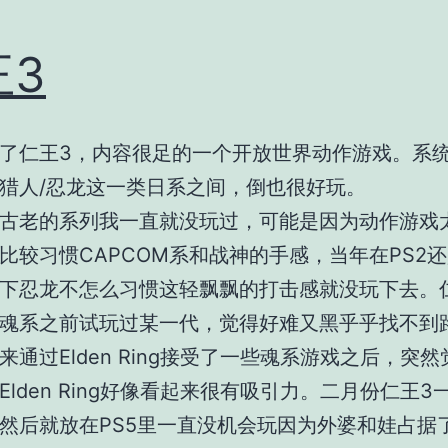
王3
了仁王3，内容很足的一个开放世界动作游戏。系
猎人/忍龙这一类日系之间，倒也很好玩。
古老的系列我一直就没玩过，可能是因为动作游戏
比较习惯CAPCOM系和战神的手感，当年在PS2还
下忍龙不怎么习惯这轻飘飘的打击感就没玩下去。
魂系之前试玩过某一代，觉得好难又黑乎乎找不到
来通过Elden Ring接受了一些魂系游戏之后，突
Elden Ring好像看起来很有吸引力。二月份仁王3
然后就放在PS5里一直没机会玩因为外婆和娃占据