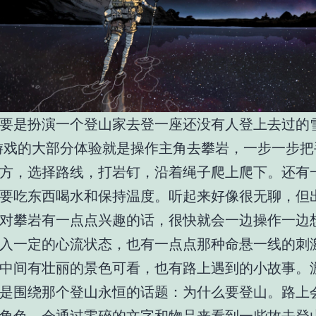
要是扮演一个登山家去登一座还没有人登上去过的
。游戏的大部分体验就是操作主角去攀岩，一步一步
方，选择路线，打岩钉，沿着绳子爬上爬下。还有
要吃东西喝水和保持温度。听起来好像很无聊，但
对攀岩有一点点兴趣的话，很快就会一边操作一边
入一定的心流状态，也有一点点那种命悬一线的刺
中间有壮丽的景色可看，也有路上遇到的小故事。
是围绕那个登山永恒的话题：为什么要登山。路上