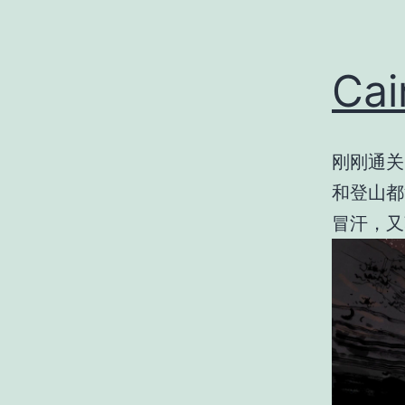
Cai
刚刚通关
和登山都
冒汗，又