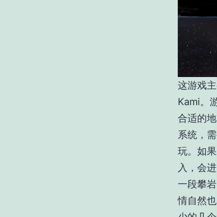
这游戏主
Kami
合适的地
系统，需
玩。如果
入，会进
一段攀岩
情自然也