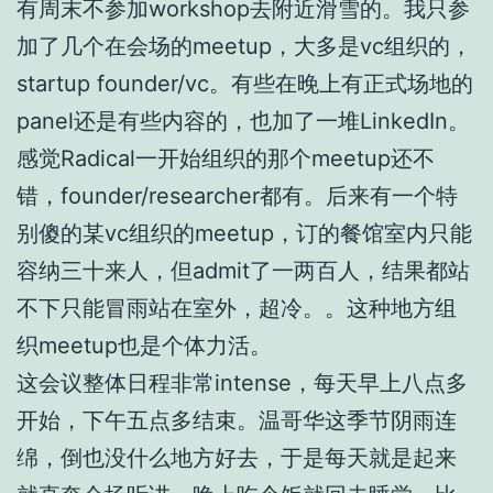
有周末不参加workshop去附近滑雪的。我只参
加了几个在会场的meetup，大多是vc组织的，
startup founder/vc。有些在晚上有正式场地的
panel还是有些内容的，也加了一堆LinkedIn。
感觉Radical一开始组织的那个meetup还不
错，founder/researcher都有。后来有一个特
别傻的某vc组织的meetup，订的餐馆室内只能
容纳三十来人，但admit了一两百人，结果都站
不下只能冒雨站在室外，超冷。。这种地方组
织meetup也是个体力活。
这会议整体日程非常intense，每天早上八点多
开始，下午五点多结束。温哥华这季节阴雨连
绵，倒也没什么地方好去，于是每天就是起来