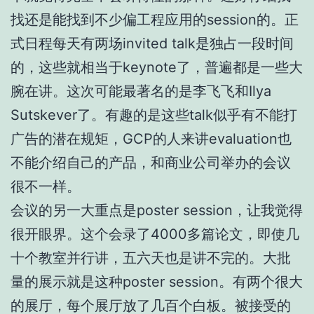
找还是能找到不少偏工程应用的session的。正
式日程每天有两场invited talk是独占一段时间
的，这些就相当于keynote了，普遍都是一些大
腕在讲。这次可能最著名的是李飞飞和Ilya
Sutskever了。有趣的是这些talk似乎有不能打
广告的潜在规矩，GCP的人来讲evaluation也
不能介绍自己的产品，和商业公司举办的会议
很不一样。
会议的另一大重点是poster session，让我觉得
很开眼界。这个会录了4000多篇论文，即使几
十个教室并行讲，五六天也是讲不完的。大批
量的展示就是这种poster session。有两个很大
的展厅，每个展厅放了几百个白板。被接受的