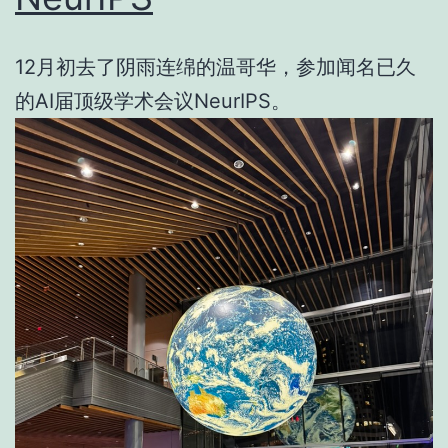
12月初去了阴雨连绵的温哥华，参加闻名已久
的AI届顶级学术会议NeurIPS。