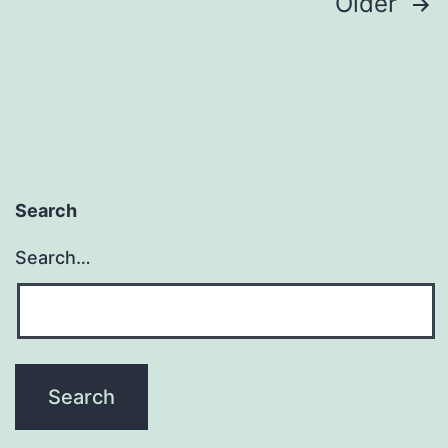
Posts
Older
pagination
Search
Search…