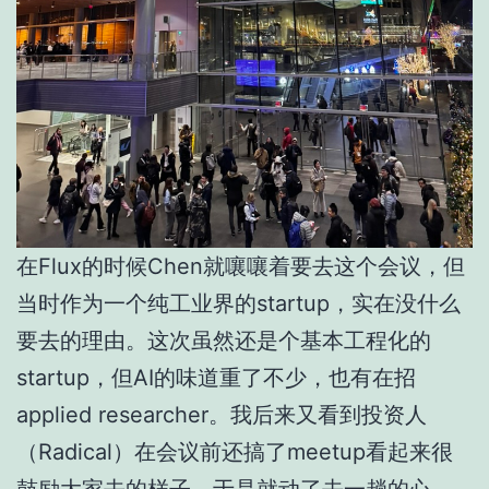
在Flux的时候Chen就嚷嚷着要去这个会议，但
当时作为一个纯工业界的startup，实在没什么
要去的理由。这次虽然还是个基本工程化的
startup，但AI的味道重了不少，也有在招
applied researcher。我后来又看到投资人
（Radical）在会议前还搞了meetup看起来很
鼓励大家去的样子，于是就动了去一趟的心