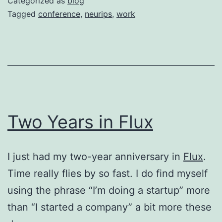
Categorized as
blog
Tagged
conference
,
neurips
,
work
Two Years in Flux
I just had my two-year anniversary in
Flux
.
Time really flies by so fast. I do find myself
using the phrase “I’m doing a startup” more
than “I started a company” a bit more these