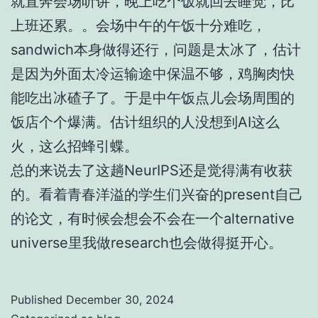
就直奔会场听讲，晚上吃个饭就回去睡觉，比
上班还累。。会场中午的午饭十分难吃，
sandwich本身做得还行，问题是太冰了，估计
是因为外面太冷运输途中保温不够，鸡胸肉快
能吃出冰碴子了。于是中午饭点儿会场周围的
饭店个个爆满。估计组织的人没想到AI这么
火，这么招蜂引蝶。
总的来说去了这趟NeurIPS还是觉得满有收获
的。看着青春洋溢的学生们兴奋的present自己
的论文，有时候会想会不会在一个alternative
universe里我做research也会做得挺开心。
Published
December 30, 2024