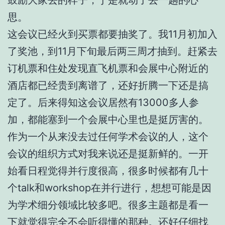
思。
这会议已经火到买票都要抽奖了。我11月初加入
了奖池，到11月下旬最后两三周才抽到。赶紧去
订机票和住处发现直飞机票和会展中心附近的
酒店都已经贵到离谱了，还好折腾一下还是搞
定了。后来得知这会议居然有13000多人参
加，都能塞到一个会展中心里也是挺厉害的。
作为一个从来没去过任何学术会议的人，这个
会议的组织方式对我来说还是挺新鲜的。一开
始看日程觉得并行度很高，很多时候都有几十
个talk和workshop在并行进行，想想可能是因
为学术细分领域比较多吧。很多主题都是看一
下就觉得完全不会听得懂的那种。还好仔细找