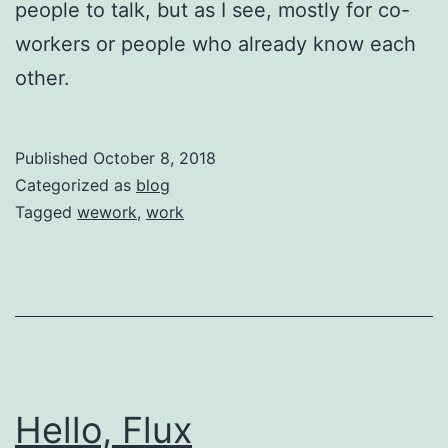
people to talk, but as I see, mostly for co-
workers or people who already know each
other.
Published
October 8, 2018
Categorized as
blog
Tagged
wework
,
work
Hello, Flux