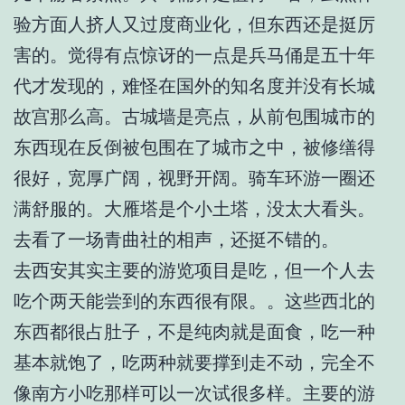
验方面人挤人又过度商业化，但东西还是挺厉
害的。觉得有点惊讶的一点是兵马俑是五十年
代才发现的，难怪在国外的知名度并没有长城
故宫那么高。古城墙是亮点，从前包围城市的
东西现在反倒被包围在了城市之中，被修缮得
很好，宽厚广阔，视野开阔。骑车环游一圈还
满舒服的。大雁塔是个小土塔，没太大看头。
去看了一场青曲社的相声，还挺不错的。
去西安其实主要的游览项目是吃，但一个人去
吃个两天能尝到的东西很有限。。这些西北的
东西都很占肚子，不是纯肉就是面食，吃一种
基本就饱了，吃两种就要撑到走不动，完全不
像南方小吃那样可以一次试很多样。主要的游