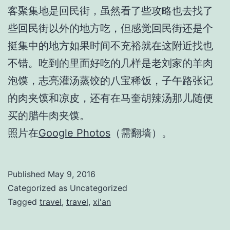
客聚集地是回民街，虽然看了些攻略也去找了
些回民街以外的地方吃，但感觉回民街还是个
挺集中的地方如果时间不充裕就在这附近找也
不错。吃到的里面好吃的几样是老刘家的羊肉
泡馍，志亮灌汤蒸饺的八宝稀饭，子午路张记
的肉夹馍和凉皮，还有在马奎胡辣汤那儿随便
买的腊牛肉夹馍。
照片在
Google Photos
（需翻墙）。
Published
May 9, 2016
Categorized as Uncategorized
Tagged
travel
,
travel
,
xi'an