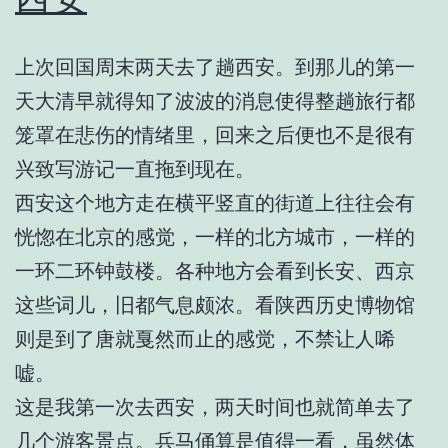
上次回国周末两天去了趟西安。到那儿的第一
天大清早就得知了波波的消息使得整趟旅行都
笼罩在悲伤的情绪里，回来之后便也不是很有
兴致写游记一直拖到现在。
西安这个地方走在横平竖直的街道上往往会有
恍惚在北京的感觉，一样的北方城市，一样的
一环二环钟鼓楼。各种地方会看到长安、西京
这些词儿，旧都气息颇浓。看陕西历史博物馆
则是到了唐就戛然而止的感觉，不禁让人唏
嘘。
这是我第一次去西安，两天时间也就简单去了
几个游客景点。兵马俑算是值得一看，虽然体