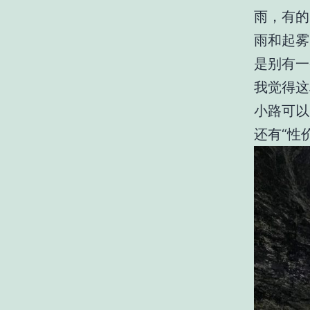
雨，有的
雨和起雾
是别有一
我觉得这
小路可以
还有
“
性