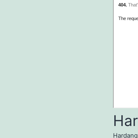
Har
Hardang