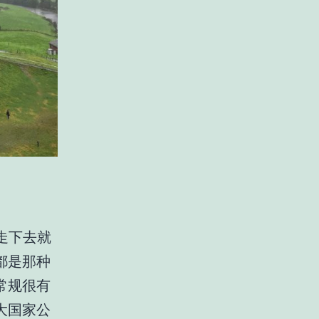
走下去就
都是那种
常规很有
大国家公