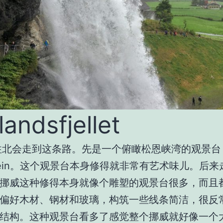
landsfjellet
往北会走到这条路。先是一个俯瞰松恩峡湾的观景台
in
。这个观景台本身修得就非常有艺术味儿。后来
挪威这种修得本身就像个雕塑的观景台很多，而且
偏好木材、钢材和玻璃，构筑一些线条简洁，很反
结构。这种观景台看多了感觉整个挪威就好像一个