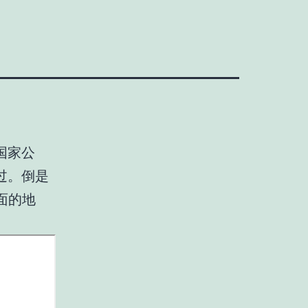
国家公
过。倒是
面的地