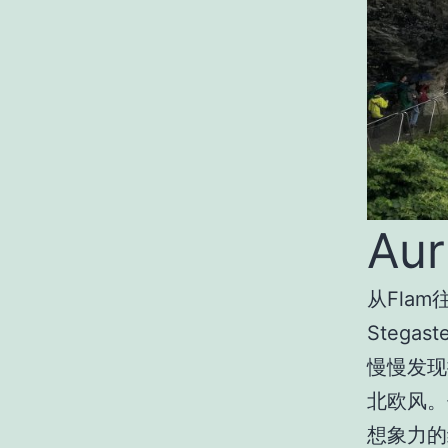
Aur
从
Flam
Stegaste
慢慢发现
北欧风。
想象力的