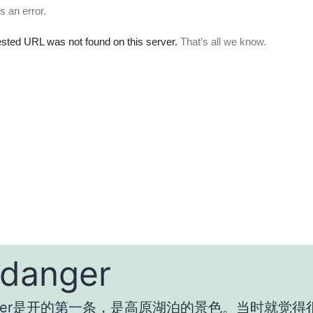
danger
er
是开的第一条，是高原湖泊的景色。当时就觉得