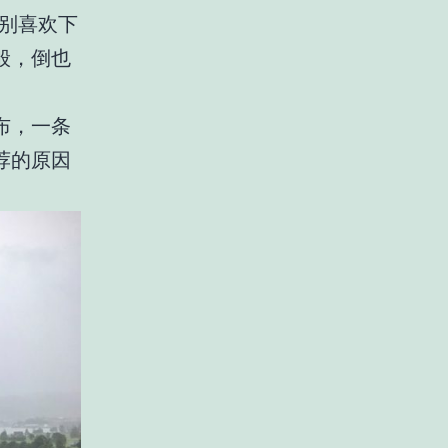
别喜欢下
般，倒也
布，一条
荐的原因