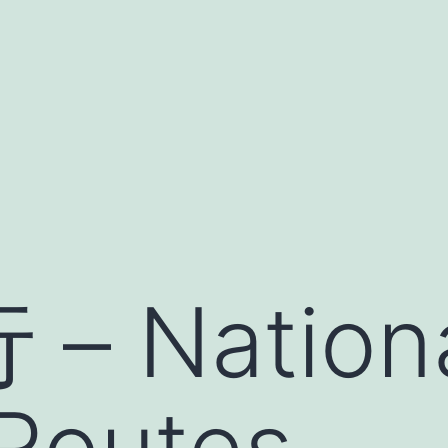
 Nation
 Routes