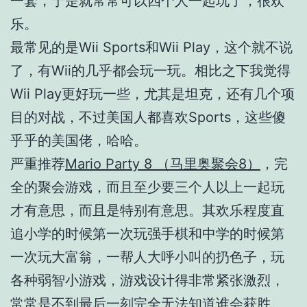
一套，于是就常常可以四个人一起玩了，很欢
乐。
最常见的是Wii Sports和Wii Play，这个就不说
了，有Wii的几乎都会玩一玩。相比之下我觉得
Wii Play更好玩一些，尤其是坦克，还有几个项
目的对战，不过美国人都喜欢Sports，这些傻
乎乎的美国佬，哈哈。
严重推荐
Mario Party 8 （马里奥聚会8）
，完
全的聚会游戏，而且至少要三个人以上一起玩
才有意思，而且是特别有意思。其欢乐程度直
追小学的时候第一次玩强手棋和中学的时候第
一次玩大富翁，一帮人大呼小叫的扔色子，玩
各种弱智小游戏，游戏设计得非常紧张激烈，
常常是不到最后一刻完全无法知道谁会获胜。