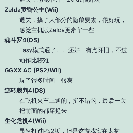
Zelda黄昏公主(Wii)
通关，搞了大部分的隐藏要素，很好玩，
感觉主机版Zelda更豪华一些
魂斗罗4(DS)
Easy模式通了。。还好，有点怀旧，不过
动作比较难
GGXX AC (PS2/Wii)
玩了很多时间，很爽
逆转裁判4(DS)
在飞机火车上通的，挺不错的，最后一关
把前面的都穿起来
生化危机4(Wii)
虽然打过PS2版，但是这游戏实在太赞