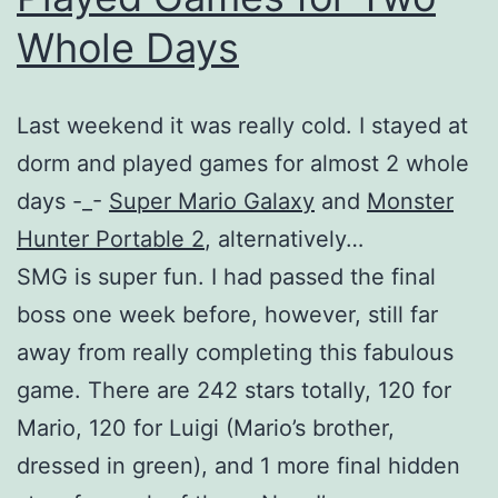
Whole Days
Last weekend it was really cold. I stayed at
dorm and played games for almost 2 whole
days -_-
Super Mario Galaxy
and
Monster
Hunter Portable 2
, alternatively…
SMG is super fun. I had passed the final
boss one week before, however, still far
away from really completing this fabulous
game. There are 242 stars totally, 120 for
Mario, 120 for Luigi (Mario’s brother,
dressed in green), and 1 more final hidden