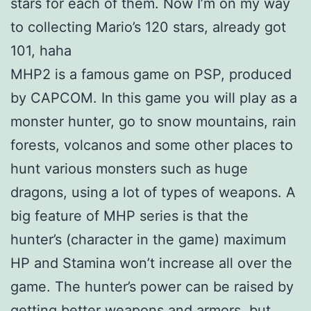
stars for each of them. Now I’m on my way
to collecting Mario’s 120 stars, already got
101, haha
MHP2 is a famous game on PSP, produced
by CAPCOM. In this game you will play as a
monster hunter, go to snow mountains, rain
forests, volcanos and some other places to
hunt various monsters such as huge
dragons, using a lot of types of weapons. A
big feature of MHP series is that the
hunter’s (character in the game) maximum
HP and Stamina won’t increase all over the
game. The hunter’s power can be raised by
getting better weapons and armors, but