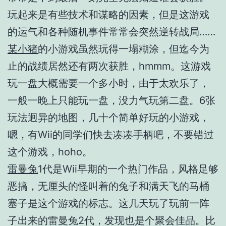
玩起来是有些技术和谋略的因素，但是这游戏
的运气和各种随机事件常常会突然逆转战局……
某小猪
的小游戏虽然玩得一塌糊涂，但迄今为
止的战绩居然还有两次获胜，hmmm。这游戏
玩一盘大概需要一个多小时，由于太欢乐了，
一般一晚上只能玩一盘，没力气玩第二盘。6张
玩法迥异的地图，几十个简单好玩的小游戏，
嗯，有Wii的同学们快去凑凑手柄吧，不要错过
这个游戏，hoho。
雷曼兔
1代是Wii早期的一个热门作品，风格足够
恶搞，无厘头的怪叫着的兔子和满天飞的马桶
塞子是这个游戏的标志。这几天玩了玩前一阵
子出来的雷曼兔2代，发现也是个聚会佳品。比