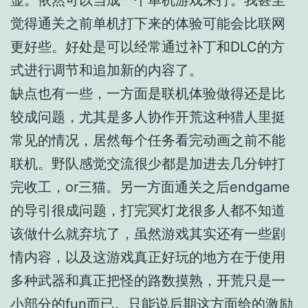
显。依然可以当成一个单机游戏来打。我甚至
觉得通关之前单机打下来的体验可能会比联网
更好些。好处是可以经常通过补丁和DLC的方
式进行调节和追加新的内容了。
缺点也有一些，一方面是联机体验做得还是比
较成问题，尤其是多人协作开荒这种猎人里挺
常见的情况，居然每个任务看完动画之前不能
联机。野队感觉交流很少都是加进去几分钟打
完收工，or三猫。另一方面通关之后endgame
的导引很成问题，打完冥灯龙很多人都不知道
该做什么就弃坑了，虽然游戏其实还有一些剧
情内容，以及这游戏真正好玩的地方在于使用
多种武器和真正把怪的路数摸熟，开荒只是一
小部分的fun而已。只能说后期这方面给的激励