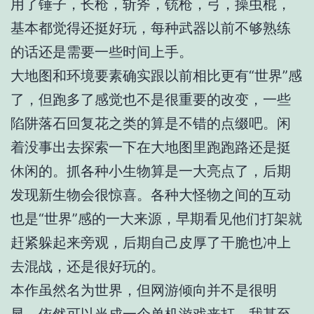
用了锤子，长枪，斩斧，铳枪，弓，操虫棍，
基本都觉得还挺好玩，每种武器以前不够熟练
的话还是需要一些时间上手。
大地图和环境要素确实跟以前相比更有“世界”感
了，但跑多了感觉也不是很重要的改变，一些
陷阱落石回复花之类的算是不错的点缀吧。闲
着没事出去探索一下在大地图里跑跑路还是挺
休闲的。抓各种小生物算是一大亮点了，后期
发现新生物会很惊喜。各种大怪物之间的互动
也是“世界”感的一大来源，早期看见他们打架就
赶紧躲起来旁观，后期自己皮厚了干脆也冲上
去混战，还是很好玩的。
本作虽然名为世界，但网游倾向并不是很明