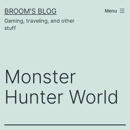
Skip
BROOM'S BLOG
Menu
to
Gaming, traveling, and other
content
stuff
Monster
Hunter World