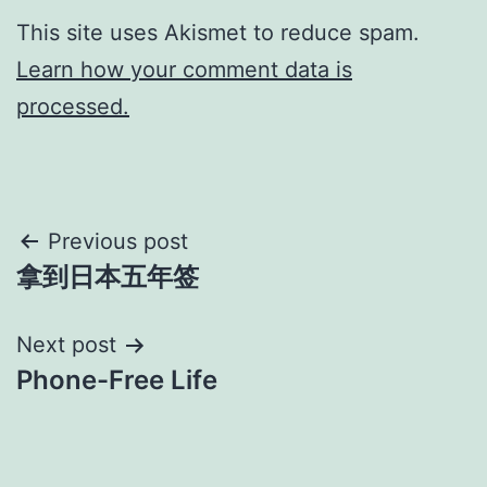
This site uses Akismet to reduce spam.
Learn how your comment data is
processed.
Post
Previous post
拿到日本五年签
navigation
Next post
Phone-Free Life