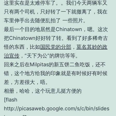
这里实在是太难停车了。。我们今天两辆车又
只有两个司机，只好转了一下就撤离了，我在
车里伸手出去随便乱拍了 一些照片。
最后一个目的地居然是Chinatown，嗯。这次
把Chinatown好好转了转。看到了好多稀奇古
怪的东西，比如
国民党的分部
，
莫名其妙的政
治宣传
，“天下为公”的牌坊等等。
回来之后在Milpitas的新五饼二鱼吃饭，还不
错，这个地方给我的印象就是有时候好有时候
差，方差很大，唔。
相册，哈哈，这个玩意儿挺方便的
[flash
http://picasaweb.google.com/s/c/bin/slides