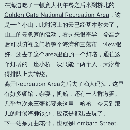
在海边吃了一顿意大利午餐之后来到桥北的
Golden Gate National Recreation Area
，这
是一个小山，此时湾上的云已经基本散去了，
山上的云急速的流动，看起来很奇异。登高之
后可以
俯视金门桥整个海湾和三藩市
，view很
好。还去了这个area里面的一个
灯塔
，通往这
个灯塔的一座小桥一次只能上两个人，大家都
得排队上去转悠。
离开Recreation Area之后去了渔人码头，这里
有好多餐馆，杂耍，帆船，还有一大群海狮。
几乎每次来三藩都要来这里，哈哈。今天到那
儿的时候海狮很少，应该是都出去玩了。
下一站是
九曲花街
，也就是Lombard Street。