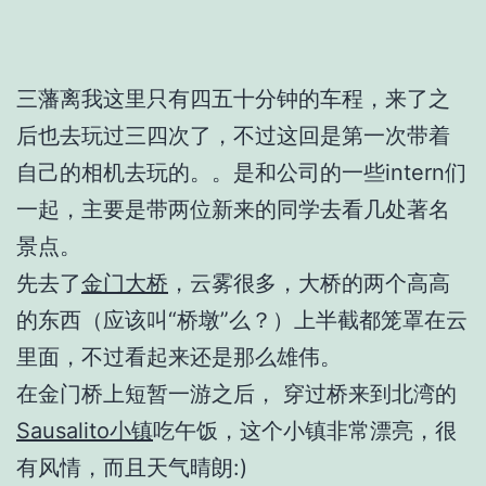
三藩离我这里只有四五十分钟的车程，来了之
后也去玩过三四次了，不过这回是第一次带着
自己的相机去玩的。。是和公司的一些intern们
一起，主要是带两位新来的同学去看几处著名
景点。
先去了
金门大桥
，云雾很多，大桥的两个高高
的东西（应该叫“桥墩”么？）上半截都笼罩在云
里面，不过看起来还是那么雄伟。
在金门桥上短暂一游之后， 穿过桥来到北湾的
Sausalito小镇
吃午饭，这个小镇非常漂亮，很
有风情，而且天气晴朗:)