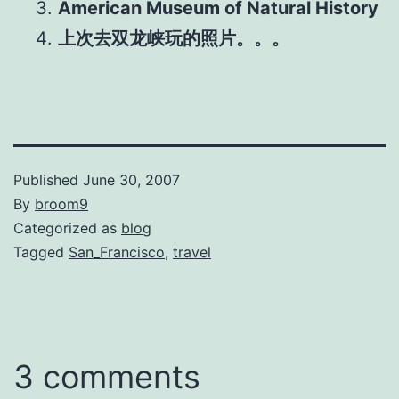
American Museum of Natural History
上次去双龙峡玩的照片。。。
Published
June 30, 2007
By
broom9
Categorized as
blog
Tagged
San_Francisco
,
travel
3 comments