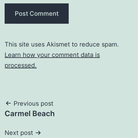
This site uses Akismet to reduce spam.
Learn how your comment data is
processed.
Post
Previous post
Carmel Beach
navigation
Next post