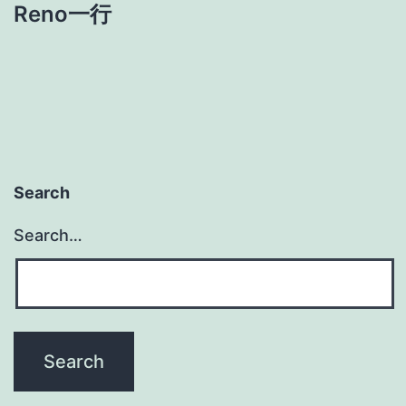
Reno一行
Search
Search…