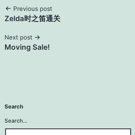
Post
Previous post
Zelda时之笛通关
navigation
Next post
Moving Sale!
Search
Search…