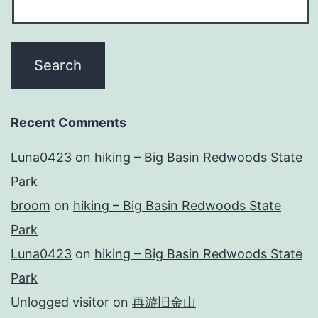
Recent Comments
Luna0423
on
hiking – Big Basin Redwoods State
Park
broom
on
hiking – Big Basin Redwoods State
Park
Luna0423
on
hiking – Big Basin Redwoods State
Park
Unlogged visitor
on
再游旧金山