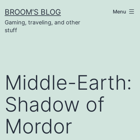
Skip
BROOM'S BLOG
Menu
to
Gaming, traveling, and other
content
stuff
Middle-Earth:
Shadow of
Mordor