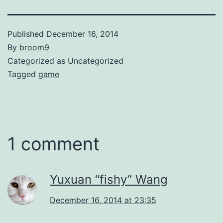
Published
December 16, 2014
By
broom9
Categorized as Uncategorized
Tagged
game
1 comment
Yuxuan “fishy” Wang
December 16, 2014 at 23:35