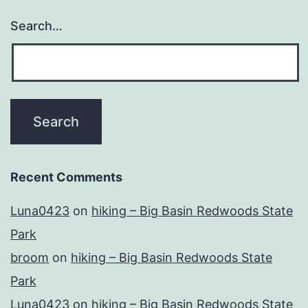
Search…
Recent Comments
Luna0423
on
hiking – Big Basin Redwoods State
Park
broom
on
hiking – Big Basin Redwoods State
Park
Luna0423
on
hiking – Big Basin Redwoods State