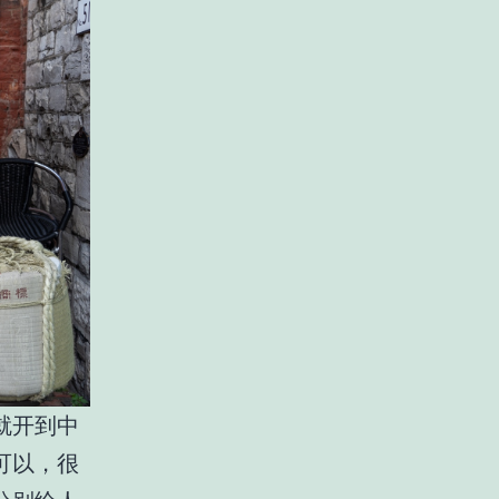
就开到中
可以，很