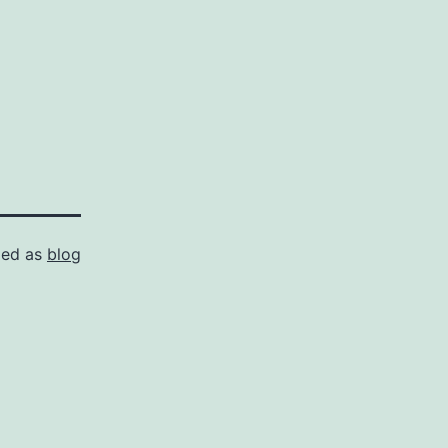
zed as
blog