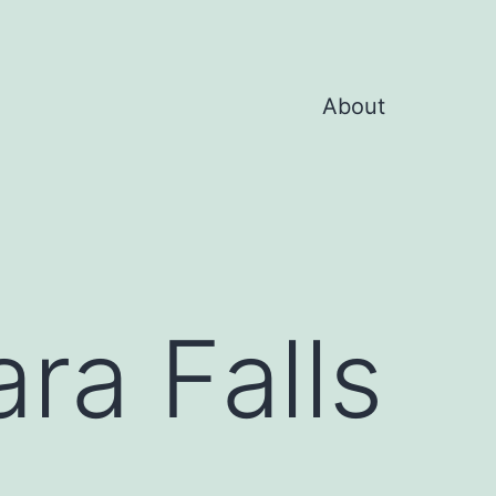
About
ra Falls