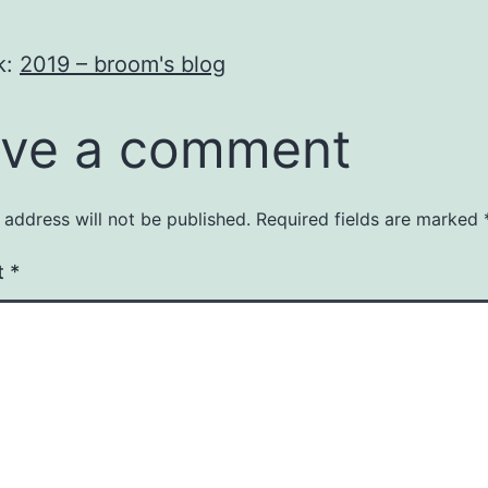
k:
2019 – broom's blog
ve a comment
 address will not be published.
Required fields are marked
t
*