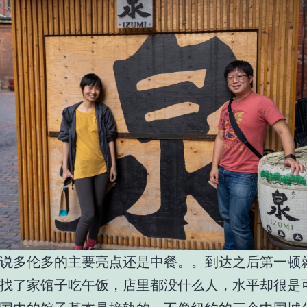
说多伦多的主要亮点还是中餐。。到达之后第一顿
找了家馆子吃午饭，店里都没什么人，水平却很是