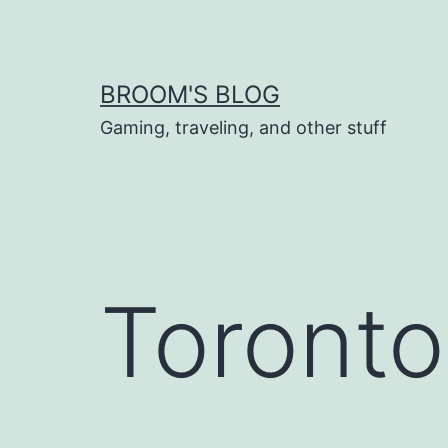
Skip
to
content
BROOM'S BLOG
Gaming, traveling, and other stuff
Toronto