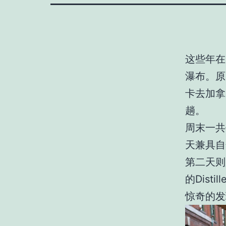
这些年在
瀑布。原
卡去加拿
趟。
周末一共
天兼具自然
第二天则是
的Dist
惊奇的发