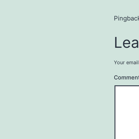
Pingbac
Lea
Your email
Commen