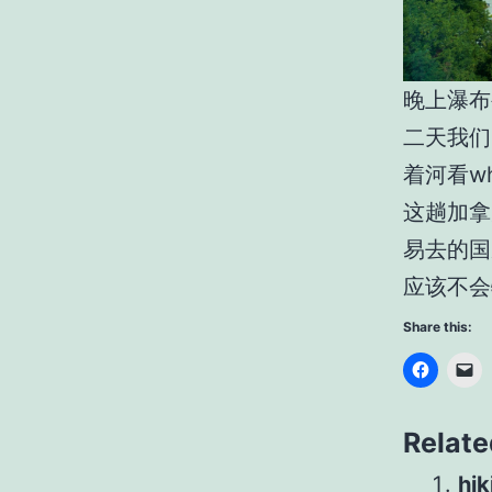
晚上瀑布
二天我们
着河看wh
这趟加拿
易去的国
应该不会
Share this:
Relate
hik