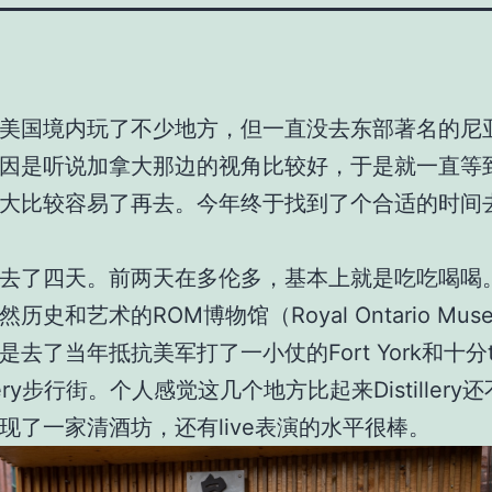
美国境内玩了不少地方，但一直没去东部著名的尼
因是听说加拿大那边的视角比较好，于是就一直等
大比较容易了再去。今年终于找到了个合适的时间
去了四天。前两天在多伦多，基本上就是吃吃喝喝
历史和艺术的ROM博物馆（Royal Ontario Mus
去了当年抵抗美军打了一小仗的Fort York和十分tou
illery步行街。个人感觉这几个地方比起来Distiller
现了一家清酒坊，还有live表演的水平很棒。