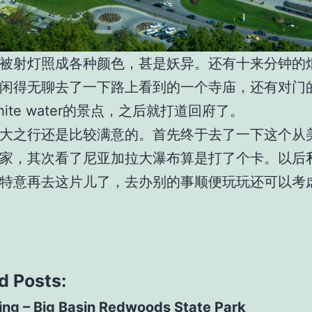
被射灯照成各种颜色，甚是妖异。还有十来分钟的
闲得无聊去了一下路上看到的一个寺庙，还有对门
ite water的景点，之后就打道回府了。
大之行还是比较满意的。首先终于去了一下这个从
家，其次看了尼亚加拉大瀑布算是打了个卡。以后
特意再去这片儿了，去办别的事顺便玩玩还可以考
d Posts:
ing – Big Basin Redwoods State Park