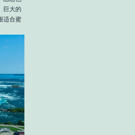
。巨大的
很适合蜜