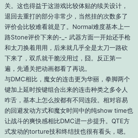
关。这也得益于这游戏比较体贴的续关设计，
退回去重打的部分非常少，当然挂的次数多了
评价会比较难看就是了。Normal难度基本上一
路Stone评价下来的-_- 武器方面一开始还手枪
和太刀换着用用，后来就几乎全是太刀一路砍
下来了，双爪就干脆没用过，囧。反正第一
遍，先通关把动画都看了再说。
与DMC相比，魔女的连击更为华丽，拳脚两个
键加上延时按键组合出来的连击种类之多令人
咋舌，基本上怎么按都有不同连段。相对容易
的回避发动方式和魔女时间中的纯show time也
让战斗的爽快感相比DMC进一步提升。QTE方
式发动的torture技和终结技也很有看头，嗯。