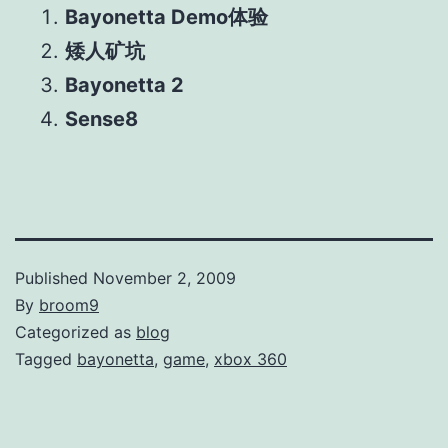
Bayonetta Demo体验
矮人矿坑
Bayonetta 2
Sense8
Published
November 2, 2009
By
broom9
Categorized as
blog
Tagged
bayonetta
,
game
,
xbox 360