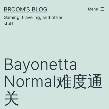
Skip
BROOM'S BLOG
Menu
to
Gaming, traveling, and other
content
stuff
Bayonetta
Normal难度通
关